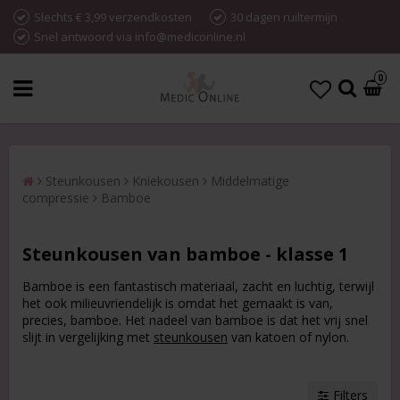
Slechts € 3,99 verzendkosten
30 dagen ruiltermijn
Snel antwoord via info@mediconline.nl
0
Steunkousen
Kniekousen
Middelmatige
compressie
Bamboe
Steunkousen van bamboe - klasse 1
Bamboe is een fantastisch materiaal, zacht en luchtig, terwijl
het ook milieuvriendelijk is omdat het gemaakt is van,
precies, bamboe. Het nadeel van bamboe is dat het vrij snel
slijt in vergelijking met
steunkousen
van katoen of nylon.
Filters