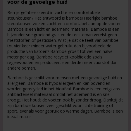
voor de gevoelige huid
Ben je geïnteresseerd in zachte en comfortabele
steunkousen? Het antwoord is bamboe! Heerlijke bamboe
steunkousen voelen zacht en comfortabel aan op de voeten.
Bamboe is een licht en ademend materiaal. Bamboe is een
bijzonder snelgroeiend gras en de teelt ervan vereist geen
meststoffen of pesticiden. Wist je dat de teelt van bamboe
tot vier keer minder water gebruikt dan bijvoorbeeld de
productie van katoen? Bamboe groeit tot wel een halve
meter per dag. Bamboe recyclet kooldioxide zoals
regenwouden en produceert een derde meer zuurstof dan
andere bomen.
Bamboe is geschikt voor mensen met een gevoelige huid en
allergieën. Bamboe is hypoallergeen en kan bovendien
worden gerecycled in het bioafval. Bamboe is een enigszins
antibacterieel materiaal omdat het ademend is en snel
droogt. Het houdt de voeten ook bijzonder droog. Dankzij dit
zijn bamboe kousen zeer geschikt voor lichte training of
sport, evenals voor gebruik op warme dagen. Bamboe is een
ideaal mater