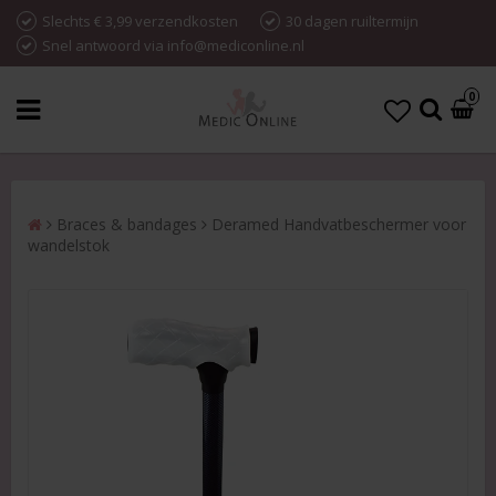
Slechts € 3,99 verzendkosten
30 dagen ruiltermijn
Snel antwoord via info@mediconline.nl
0
Braces & bandages
Deramed Handvatbeschermer voor
wandelstok