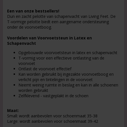
Add to list of favorites
Een van onze bestsellers!
Dun en zacht pelotte van schapenvacht van Living Feet. De
T-vormige pelotte biedt een aangename ondersteuning
onder de voorvoetboog.
Voordelen van Voorvoetsteun in Latex en
Schapenvacht
Opgebouwde voorvoetsteun in latex en schapenvacht
T-vormig voor een effectieve ontlasting van de
voorvoet
Ontlast de voorvoet effectief
Kan worden gebruikt bij ingezakte voorvoetboog en
verlicht pijn en tintelingen in de voorvoet
Neemt weinig ruimte in beslag en kan in alle schoenen
worden gebruikt
Zelfklevend - vastgeplakt in de schoen
Maat:
Small: wordt aanbevolen voor schoenmaat 35-38
Large: wordt aanbevolen voor schoenmaat 39-42