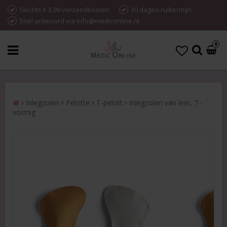
Slechts € 3,99 verzendkosten
30 dagen ruiltermijn
Snel antwoord via info@mediconline.nl
0
Inlegzolen
Pelotte
T-pelott
Inlegzolen van leer, T-
vormig