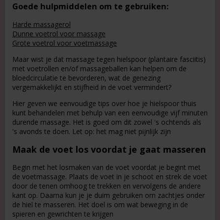
Goede hulpmiddelen om te gebruiken:
Harde massagerol
Dunne voetrol voor massage
Grote voetrol voor voetmassage
Maar wist je dat massage tegen hielspoor (plantaire fasciitis)
met voetrollen en/of massageballen kan helpen om de
bloedcirculatie te bevorderen, wat de genezing
vergemakkelijkt en stijfheid in de voet vermindert?
Hier geven we eenvoudige tips over hoe je hielspoor thuis
kunt behandelen met behulp van een eenvoudige vijf minuten
durende massage. Het is goed om dit zowel 's ochtends als
's avonds te doen. Let op: het mag niet pijnlijk zijn
Maak de voet los voordat je gaat masseren
Begin met het losmaken van de voet voordat je begint met
de voetmassage. Plaats de voet in je schoot en strek de voet
door de tenen omhoog te trekken en vervolgens de andere
kant op. Daarna kun je je duim gebruiken om zachtjes onder
de hiel te masseren. Het doel is om wat beweging in de
spieren en gewrichten te krijgen