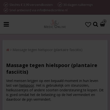
Slechts € 3,99 verzendkosten
30 dagen ruiltermijn
Snel antwoord via info@mediconline.nl
0
Massage tegen hielspoor (plantaire fasciitis)
Massage tegen hielspoor (plantaire
fasciitis)
Veel mensen krijgen op een bepaald moment in hun leven
last van
hielspoor
. Het is gebruikelijk om steunzolen,
hielkussentjes of andere soorten ondersteuning te kopen. Dit
is goed omdat het de belasting op de hiel vermindert en
daardoor de pijn vermindert.