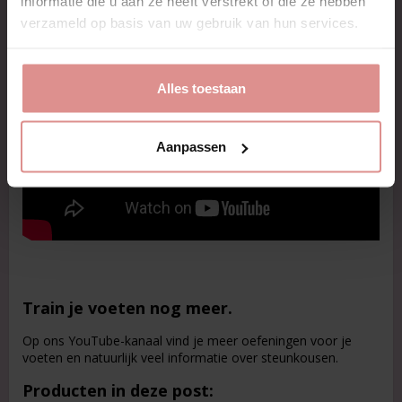
informatie die u aan ze heeft verstrekt of die ze hebben
verzameld op basis van uw gebruik van hun services.
Alles toestaan
Aanpassen
Train je voeten nog meer.
Op ons YouTube-kanaal vind je meer oefeningen voor je
voeten en natuurlijk veel informatie over steunkousen.
Producten in deze post: