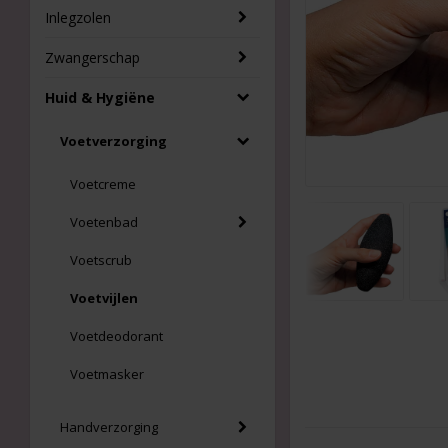
Inlegzolen
Zwangerschap
Huid & Hygiëne
Voetverzorging
Voetcreme
Voetenbad
Voetscrub
Voetvijlen
Voetdeodorant
Voetmasker
Handverzorging