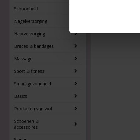
Schoonheid
Nagelverzorging
Haarverzorging
Braces & bandages
Massage
Sport & fitness
Smart gezondheid
Basics
Producten van wol
Schoenen &
accessoires
Slapen