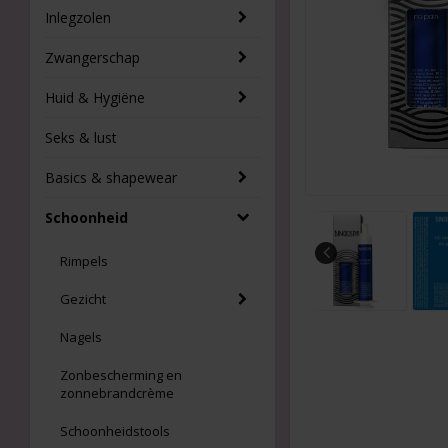
Inlegzolen
Zwangerschap
Huid & Hygiëne
Seks & lust
Basics & shapewear
Schoonheid
Rimpels
Gezicht
Nagels
Zonbescherming en
zonnebrandcrème
Schoonheidstools