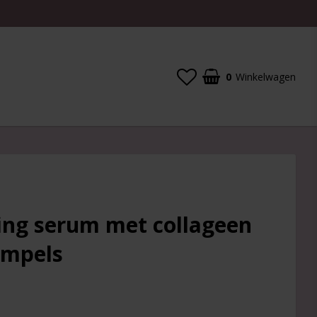
0
Winkelwagen
ing serum met collageen
impels