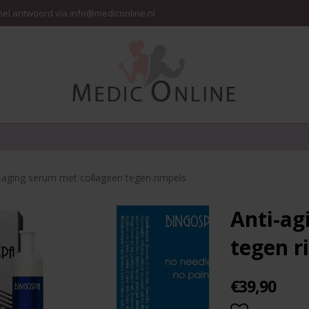
nel antwoord via info@mediconline.nl
-aging serum met collageen tegen rimpels
Anti-ag
tegen r
€39,90