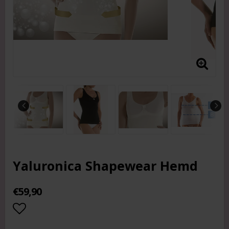
Yaluronica Shapewear Hemd
€59,90
Add to list of favorites