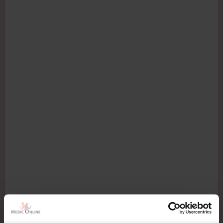
Maat
Borstomvang
Tailleomvang