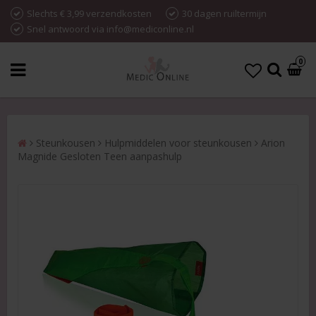
Slechts € 3,99 verzendkosten
30 dagen ruiltermijn
Snel antwoord via info@mediconline.nl
0
Steunkousen
Hulpmiddelen voor steunkousen
Arion
Magnide Gesloten Teen aanpashulp