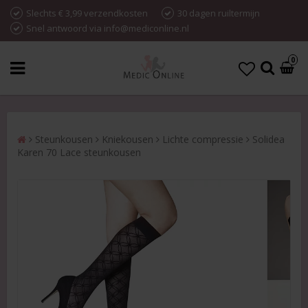
Slechts € 3,99 verzendkosten
30 dagen ruiltermijn
Snel antwoord via info@mediconline.nl
0
Steunkousen
Kniekousen
Lichte compressie
Solidea
Karen 70 Lace steunkousen