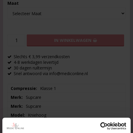
Maat
IN WINKELWAGEN
Slechts € 3,99 verzendkosten
4-8 werkdagen levertijd
30 dagen ruiltermijn
Snel antwoord via info@mediconline.nl
Compressie
Klasse 1
Merk
Supcare
Merk
Supcare
Model
Kniehoog