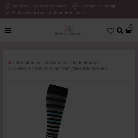
Slechts € 3,99 verzendkosten
30 dagen ruiltermijn
Snel antwoord via info@mediconline.nl
0
Steunkousen
Kniekousen
Middelmatige
compressie
Steunkousen met gekleurde strepen