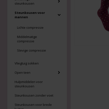
steunkousen
Steunkousen voor
mannen
Lichte compressie
Middelmatige
compressie
Stevige compressie
Vliegtuig sokken
Open teen
Hulpmiddelen voor
steunkousen
Steunkousen zonder voet
Steunkousen voor brede