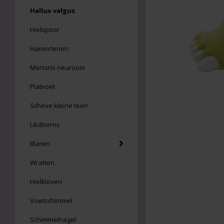
Hallux valgus
Hielspoor
Hamertenen
Mortons neuroom
Platvoet
Scheve kleine teen
Likdoorns
Blaren
Wratten
Hielkloven
Voetschimmel
Schimmelnagel