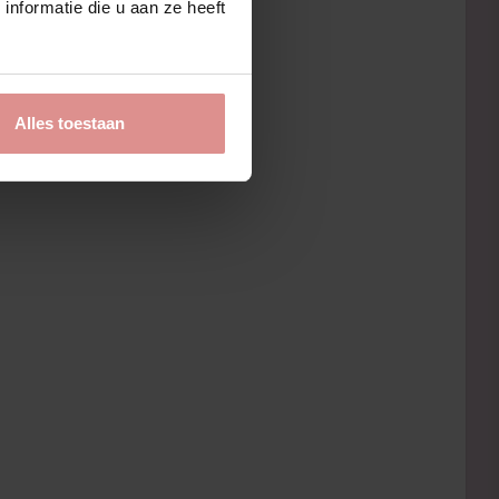
nformatie die u aan ze heeft
Alles toestaan